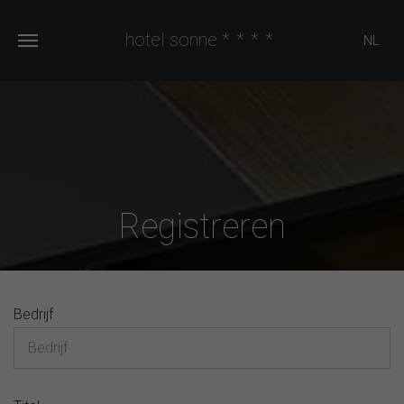
hotel sonne
****
NL
Registreren
Bedrijf