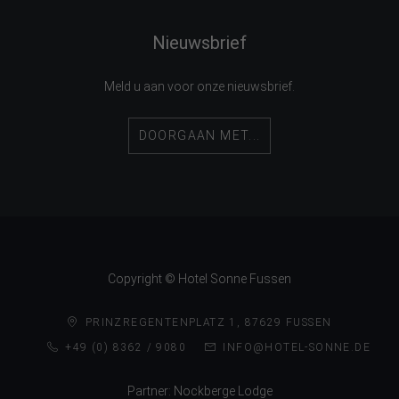
Nieuwsbrief
Meld u aan voor onze nieuwsbrief.
DOORGAAN MET...
Copyright © Hotel Sonne Fussen
PRINZREGENTENPLATZ 1, 87629 FUSSEN
+49 (0) 8362 / 9080
INFO@HOTEL-SONNE.DE
Partner:
Nockberge Lodge