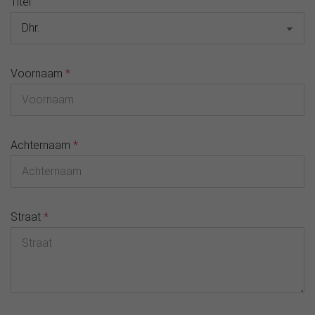
Titel
Voornaam
*
Achternaam
*
Straat
*