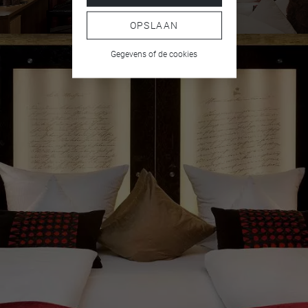
Badjas
OPSLAAN
Slippers
Gegevens of de cookies
Douche en ligbad