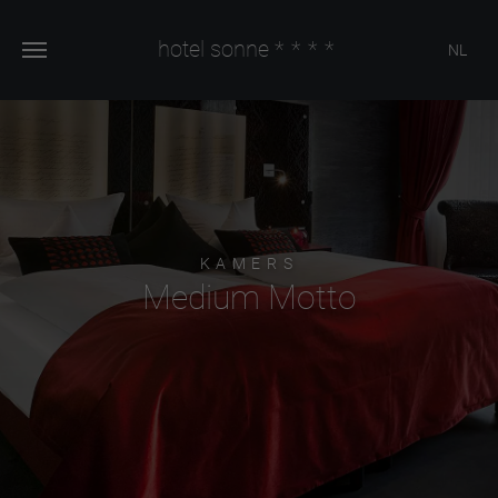
hotel sonne
****
NL
KAMERS
Medium Motto