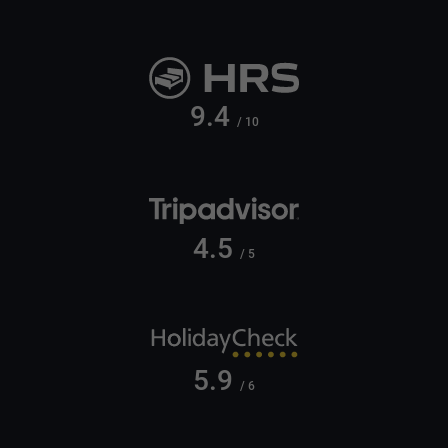
9.4
/ 10
4.5
/ 5
5.9
/ 6