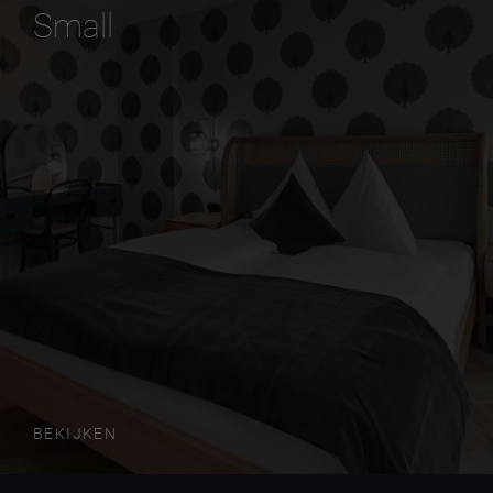
Small
BEKIJKEN