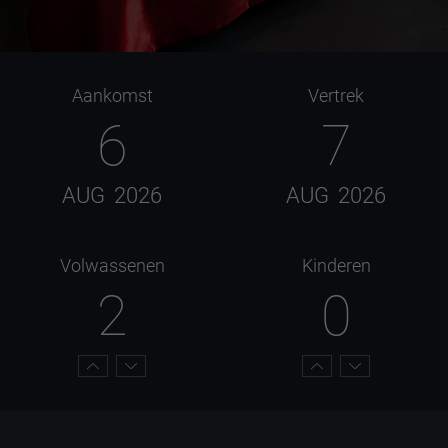
Aankomst
Vertrek
6
7
AUG
2026
AUG
2026
Volwassenen
Kinderen
2
0