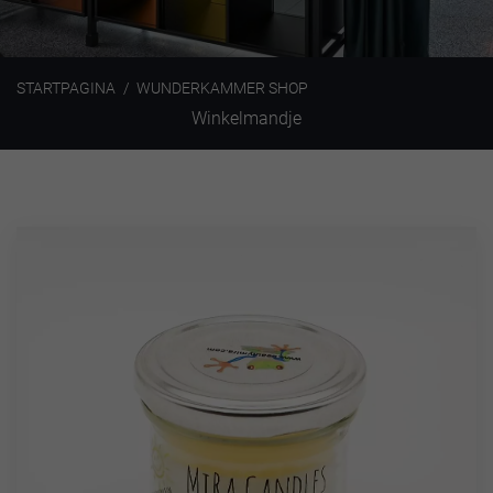
STARTPAGINA
WUNDERKAMMER SHOP
Winkelmandje