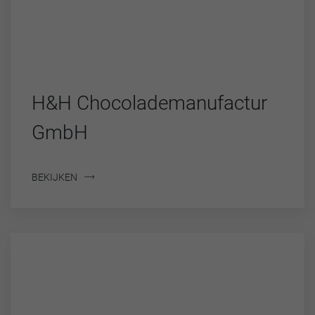
H&H Chocolademanufactur
GmbH
BEKIJKEN