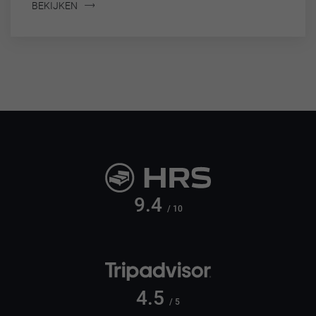
BEKIJKEN
9.4
/ 10
4.5
/ 5