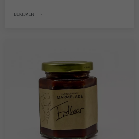
BEKIJKEN