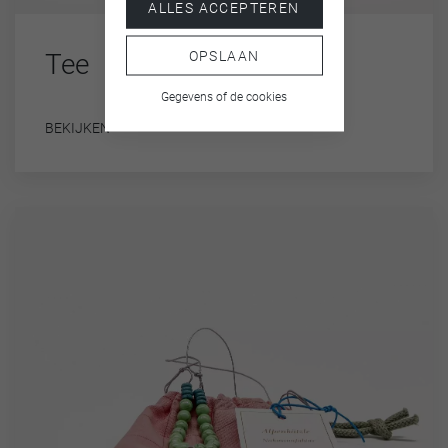
ALLES ACCEPTEREN
OPSLAAN
Tee
Gegevens of de cookies
BEKIJKEN