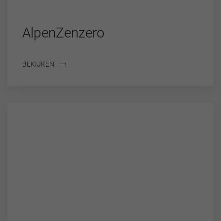
AlpenZenzero
BEKIJKEN