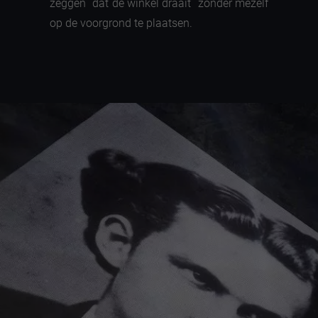
zeggen `dat de winkel draait` zonder mezelf
op de voorgrond te plaatsen.