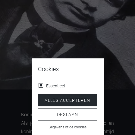
Cookies
Essentieel
ALLES ACCEPTEREN
Koningin Marie:
OPSLAAN
Als jonge moeder van Ludwig en Otto en
Gegevens of de cookies
koningin van Beieren had ik het niet altijd