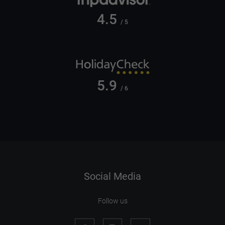
4.5
/ 5
5.9
/ 6
Social Media
Follow us