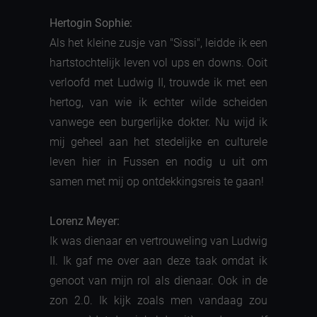
Hertogin Sophie:
Als het kleine zusje van "Sissi", leidde ik een
hartstochtelijk leven vol ups en downs. Ooit
verloofd met Ludwig II, trouwde ik met een
hertog, van wie ik echter wilde scheiden
vanwege een burgerlijke dokter. Nu wijd ik
mij geheel aan het stedelijke en culturele
leven hier in Fussen en nodig u uit om
samen met mij op ontdekkingsreis te gaan!
Lorenz Meyer:
Ik was dienaar en vertrouweling van Ludwig
II. Ik gaf me over aan deze taak omdat ik
genoot van mijn rol als dienaar. Ook in de
zon 2.0. Ik kijk zoals men vandaag zou