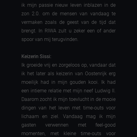
ik mijn passie nieuw leven inblazen in de
zon 2.0. om de mensen van vandaag te
vermaken zoals de geest van de tijd dat
brengt. In RIWA zult u zeker een of ander
spoor van mij terugvinden.
Keizerin Sissi:
Ik groeide vrij en zorgeloos op, vandaar dat
ik het later als keizerin van Oostenrijk erg
moeilijk had in mijn gouden kooi. Ik had
een intieme relatie met mijn neef Ludwig II.
Daarom zocht ik mijn toevlucht in de mooie
dingen van het leven met time-outs voor
lichaam en ziel. Vandaag mag ik mijn
gasten verwennen met feel-good
momenten, met kleine time-outs voor