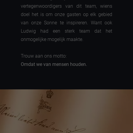
vertegenwoordigers van dit team, wiens
doel het is om onze gasten op elk gebied
van onze Sonne te inspireren. Want ook
Ludwig had een sterk team dat het
onmogelijke mogelijk maakte.
Trouw aan ons motto:
Omdat we van mensen houden.