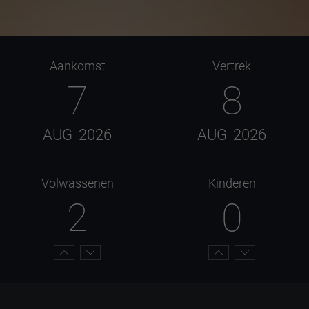
Aankomst
Vertrek
7
8
AUG
2026
AUG
2026
Volwassenen
Kinderen
2
0