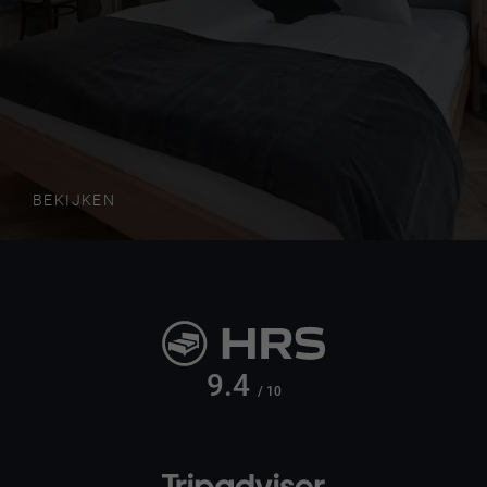
BEKIJKEN
9.4
/ 10