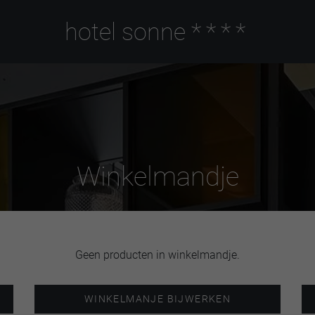
hotel sonne
****
Winkelmandje
Geen producten in winkelmandje.
WINKELMANJE BIJWERKEN