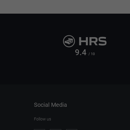
9.4
/ 10
Social Media
Follow us