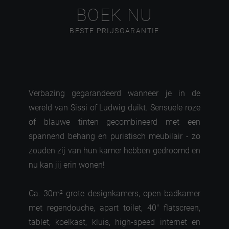
BOEK NU
BESTE PRIJSGARANTIE
Verbazing gegarandeerd wanneer je in de
wereld van Sissi of Ludwig duikt. Sensuele roze
of blauwe tinten gecombineerd met een
spannend behang en puristisch meubilair - zo
zouden zij van hun kamer hebben gedroomd en
nu kan jij erin wonen!
Ca. 30m² grote designkamers, open badkamer
met regendouche, apart toilet, 40" flatscreen,
tablet, koelkast, kluis, high-speed internet en