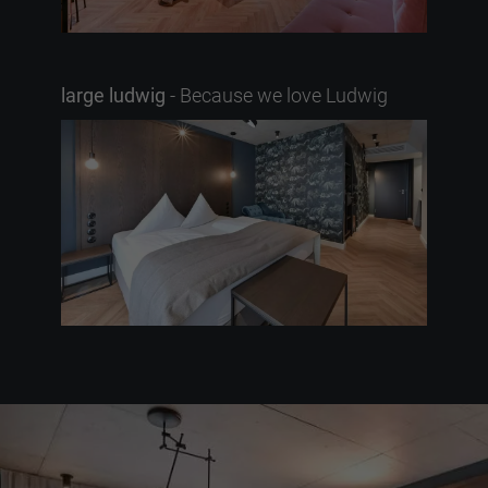
large ludwig
- Because we love Ludwig