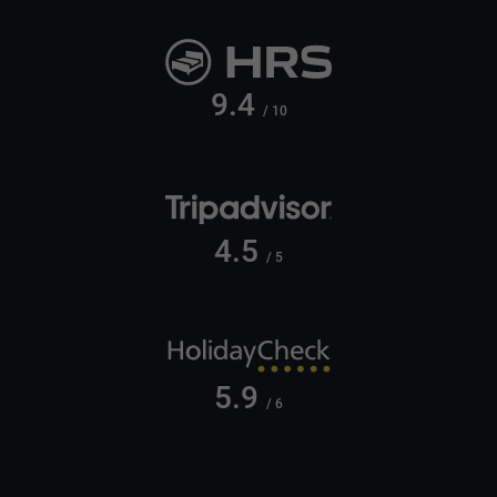
9.4
/ 10
4.5
/ 5
5.9
/ 6