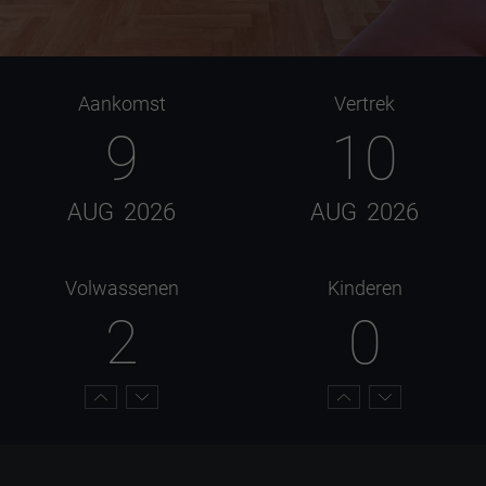
Aankomst
Vertrek
9
10
AUG
2026
AUG
2026
Volwassenen
Kinderen
2
0