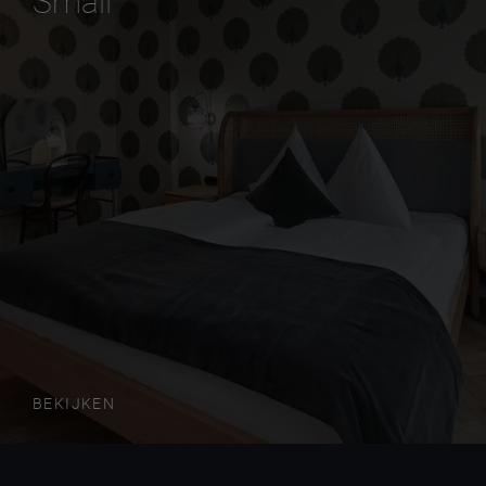
Small
BEKIJKEN