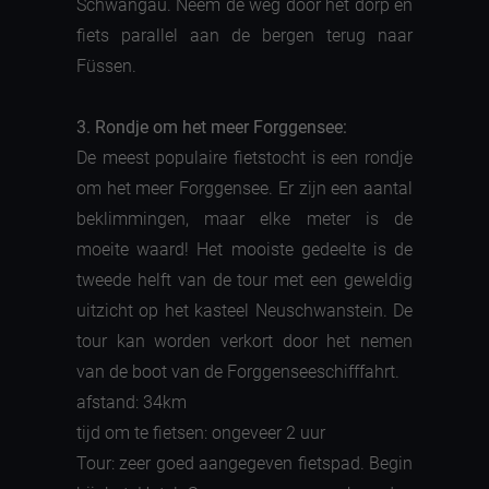
Schwangau. Neem de weg door het dorp en
fiets parallel aan de bergen terug naar
Füssen.
3. Rondje om het meer Forggensee:
De meest populaire fietstocht is een rondje
om het meer Forggensee. Er zijn een aantal
beklimmingen, maar elke meter is de
moeite waard! Het mooiste gedeelte is de
tweede helft van de tour met een geweldig
uitzicht op het kasteel Neuschwanstein. De
tour kan worden verkort door het nemen
van de boot van de Forggenseeschifffahrt.
afstand: 34km
tijd om te fietsen: ongeveer 2 uur
Tour: zeer goed aangegeven fietspad. Begin