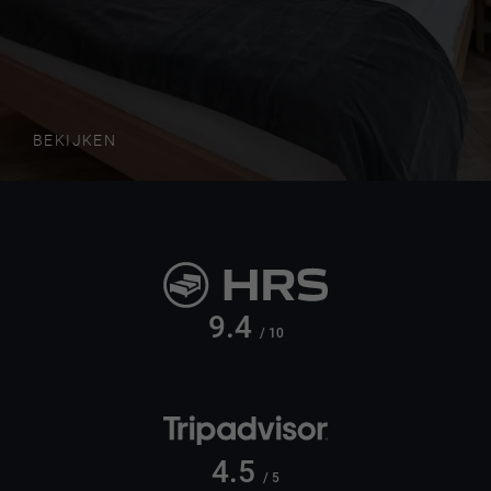
BEKIJKEN
9.4
/ 10
4.5
/ 5