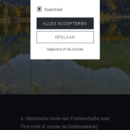
Essentieel
ALLES ACCEPTEREN
OPSLAAN
Gegevens of de cookies
4. Historische route van Fürstenstraße naar
Tirol (met of zonder de Dreiländereck):