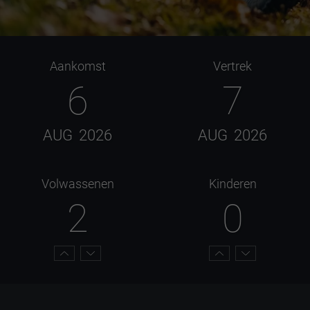
Aankomst
Vertrek
6
7
AUG
2026
AUG
2026
Volwassenen
Kinderen
2
0