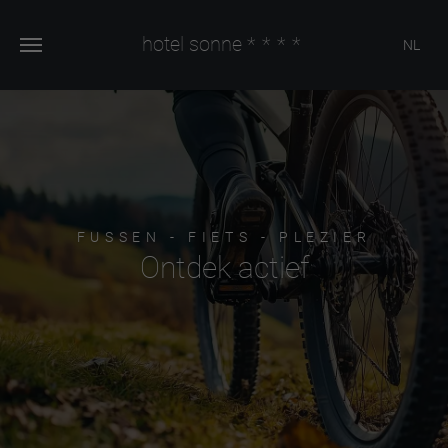
hotel sonne
****
NL
FUSSEN - FIETS - PLEZIER
Ontdek actief