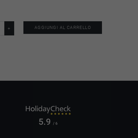
AGGIUNGI AL CARRELLO
5.9
/ 6