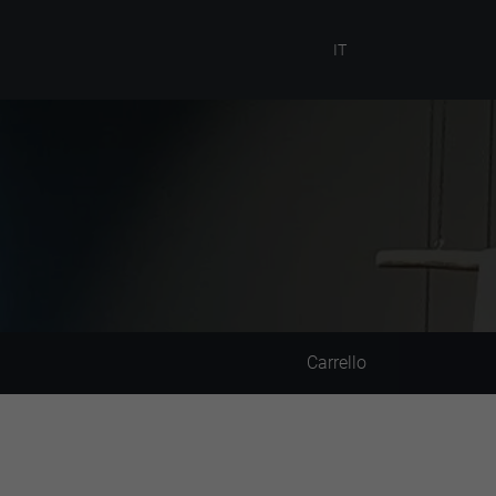
IT
Carrello