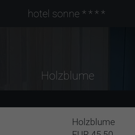
hotel sonne
****
Holzblume
Holzblume
EUR 45,50