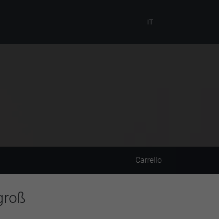
IT
Carrello
groß