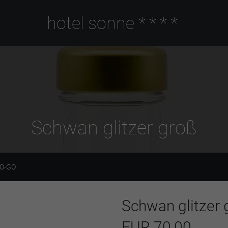
hotel sonne
****
Schwan glitzer groß
O-GO
Schwan glitzer 
EUR 70,00