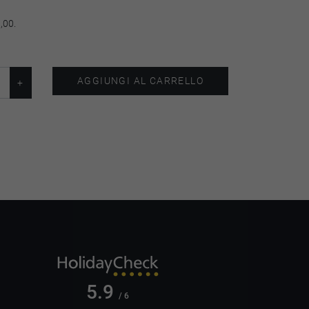
,00.
AGGIUNGI AL CARRELLO
5.9
/ 6