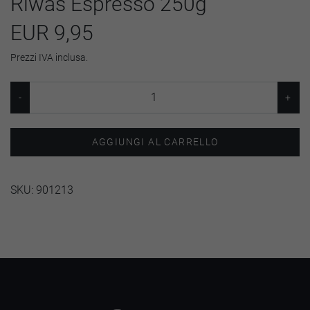
Riwas Espresso 250g
EUR 9,95
Prezzi IVA inclusa.
AGGIUNGI AL CARRELLO
SKU:
901213