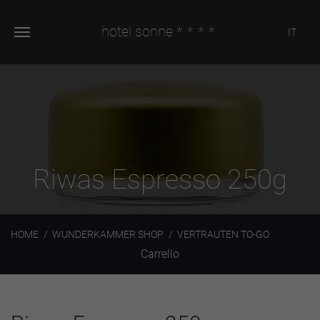
hotel sonne
****
IT
Riwas Espresso 250g
HOME
WUNDERKAMMER SHOP
VERTRAUTEN TO-GO
Carrello