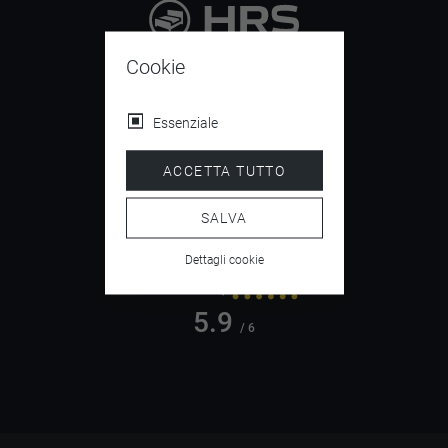
9.4
Cookie
/ 10
Essenziale
ACCETTA TUTTO
4.5
/ 5
SALVA
Dettagli cookie
5.9
/ 6