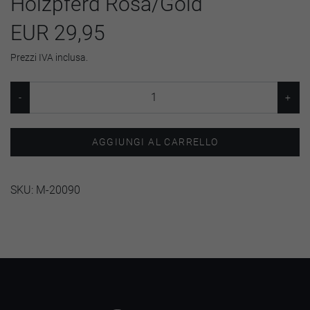
Holzpferd Rosa/Gold
EUR 29,95
Prezzi IVA inclusa.
AGGIUNGI AL CARRELLO
SKU:
M-20090