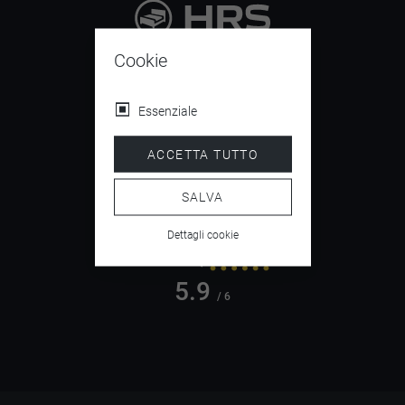
9.4
Cookie
/ 10
Essenziale
ACCETTA TUTTO
4.5
/ 5
SALVA
Dettagli cookie
5.9
/ 6