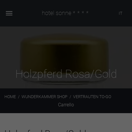
hotel sonne
****
IT
Holzpferd Rosa/Gold
HOME
WUNDERKAMMER SHOP
VERTRAUTEN TO-GO
Carrello