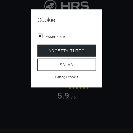
9.4
Cookie
/ 10
Essenziale
ACCETTA TUTTO
4.5
/ 5
SALVA
Dettagli cookie
5.9
/ 6