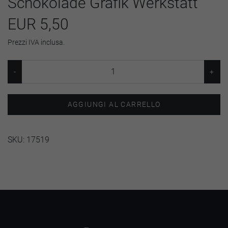
Schokolade Grafik Werkstatt
EUR 5,50
Prezzi IVA inclusa.
AGGIUNGI AL CARRELLO
SKU:
17519