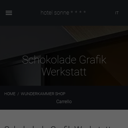
hotel sonne
****
IT
Schokolade Grafik
Werkstatt
HOME
WUNDERKAMMER SHOP
Carrello