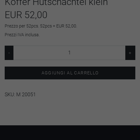
Koffer Hutschachtel klein
EUR 52,00
Prezzo per 52pcs. 52pcs = EUR 52,00.
Prezzi IVA inclusa.
AGGIUNGI AL CARRELLO
SKU:
M 20051