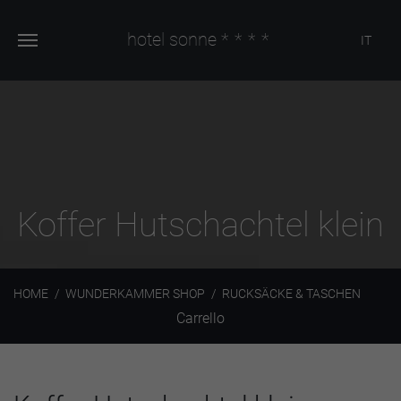
hotel sonne
****
IT
Koffer Hutschachtel klein
HOME
WUNDERKAMMER SHOP
RUCKSÄCKE & TASCHEN
Carrello