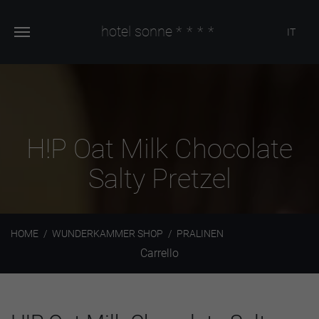
hotel sonne
****
IT
H!P Oat Milk Chocolate
Salty Pretzel
HOME
WUNDERKAMMER SHOP
PRALINEN
Carrello