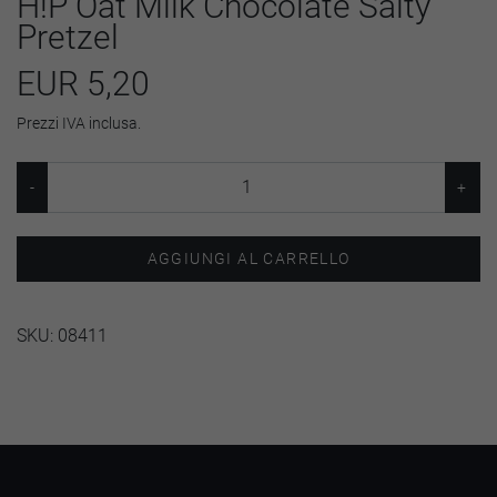
H!P Oat Milk Chocolate Salty
Pretzel
EUR 5,20
Prezzi IVA inclusa.
AGGIUNGI AL CARRELLO
SKU:
08411