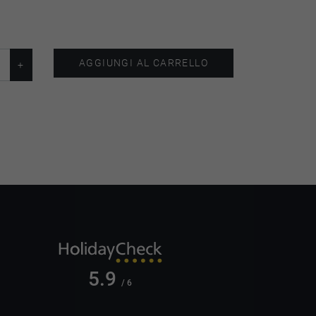
AGGIUNGI AL CARRELLO
5.9
/ 6