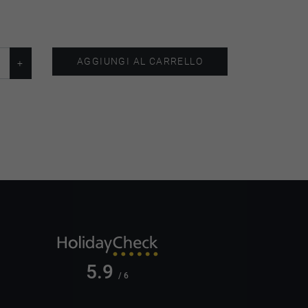
AGGIUNGI AL CARRELLO
5.9
/ 6