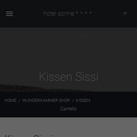
hotel sonne
****
IT
Kissen Sissi
HOME
WUNDERKAMMER SHOP
KISSEN
Carrello