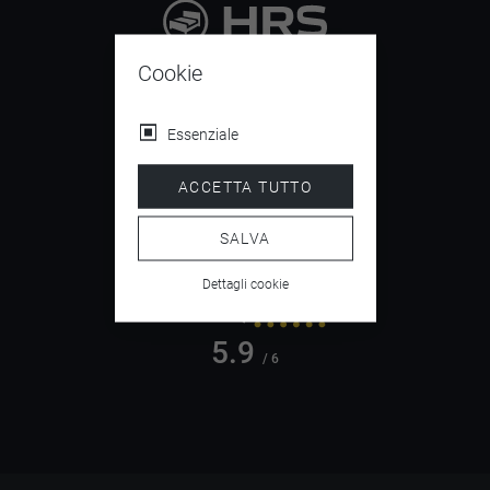
9.4
Cookie
/ 10
Essenziale
ACCETTA TUTTO
4.5
/ 5
SALVA
Dettagli cookie
5.9
/ 6