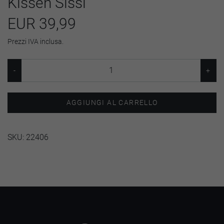
Kissen Sissi
EUR 39,99
Prezzi IVA inclusa.
AGGIUNGI AL CARRELLO
SKU:
22406