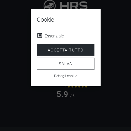
9.4
Cookie
/ 10
Essenziale
ACCETTA TUTTO
4.5
/ 5
SALVA
Dettagli cookie
5.9
/ 6