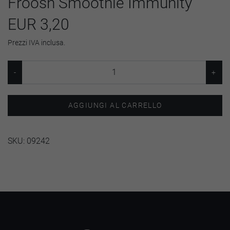
Froosh Smoothie Immunity
EUR 3,20
Prezzi IVA inclusa.
AGGIUNGI AL CARRELLO
SKU:
09242