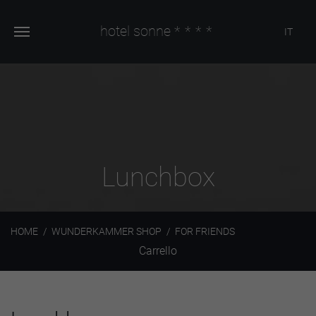
hotel sonne
****
IT
Lunchbox
HOME
WUNDERKAMMER SHOP
FOR FRIENDS
Carrello