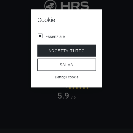
9.4
Cookie
/ 10
Essenziale
ACCETTA TUTTO
4.5
/ 5
SALVA
Dettagli cookie
5.9
/ 6