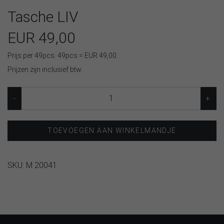
Tasche LIV
EUR 49,00
Prijs per 49pcs. 49pcs = EUR 49,00.
Prijzen zijn inclusief btw.
TOEVOEGEN AAN WINKELMANDJE
SKU:
M 20041