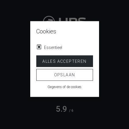
Cookies
9.4
/ 10
Essentieel
ALLES ACCEPTEREN
4.5
/ 5
OPSLAAN
Gegevens of de cookies
5.9
/ 6