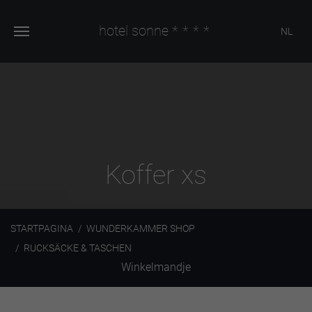
hotel sonne
****
NL
Koffer xs
STARTPAGINA
WUNDERKAMMER SHOP
RUCKSÄCKE & TASCHEN
Winkelmandje