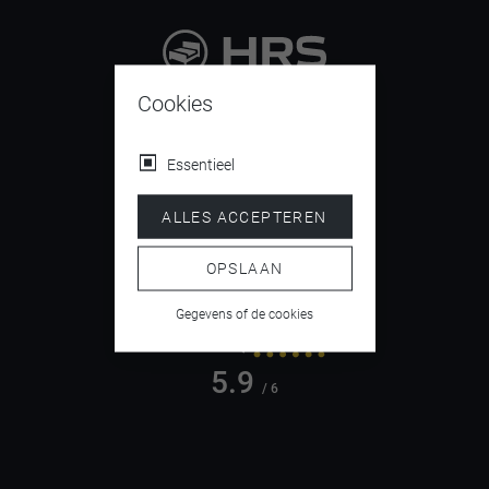
9.4
Cookies
/ 10
Essentieel
ALLES ACCEPTEREN
4.5
/ 5
OPSLAAN
Gegevens of de cookies
5.9
/ 6