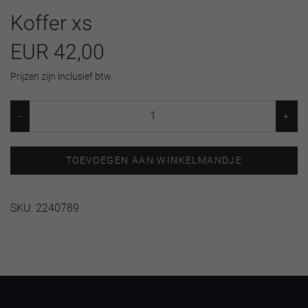
Koffer xs
EUR 42,00
Prijzen zijn inclusief btw.
TOEVOEGEN AAN WINKELMANDJE
SKU:
2240789