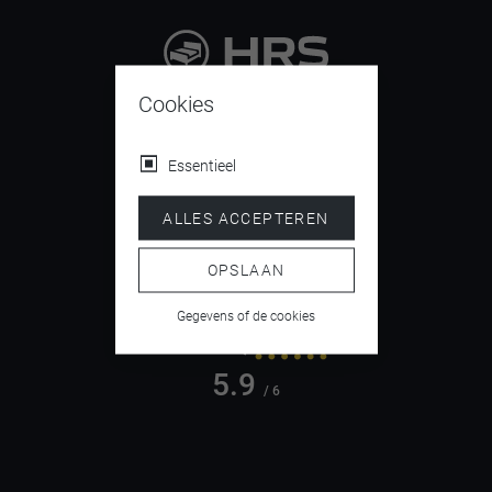
9.4
Cookies
/ 10
Essentieel
ALLES ACCEPTEREN
4.5
/ 5
OPSLAAN
Gegevens of de cookies
5.9
/ 6