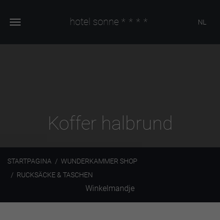
hotel sonne
****
NL
Koffer halbrund
STARTPAGINA
WUNDERKAMMER SHOP
RUCKSÄCKE & TASCHEN
Winkelmandje