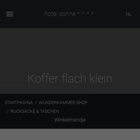
hotel sonne
****
NL
Koffer flach klein
STARTPAGINA
WUNDERKAMMER SHOP
RUCKSÄCKE & TASCHEN
Winkelmandje