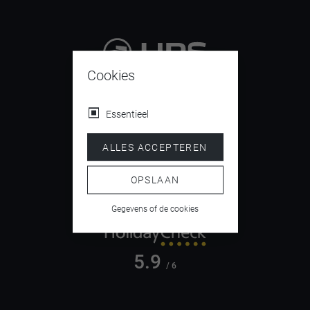
Cookies
9.4
/ 10
Essentieel
ALLES ACCEPTEREN
4.5
/ 5
OPSLAAN
Gegevens of de cookies
5.9
/ 6