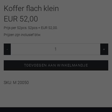
Koffer flach klein
EUR 52,00
Prijs per 52pcs. 52pcs = EUR 52,00.
Prijzen zijn inclusief btw.
TOEVOEGEN AAN WINKELMANDJE
SKU:
M 20050