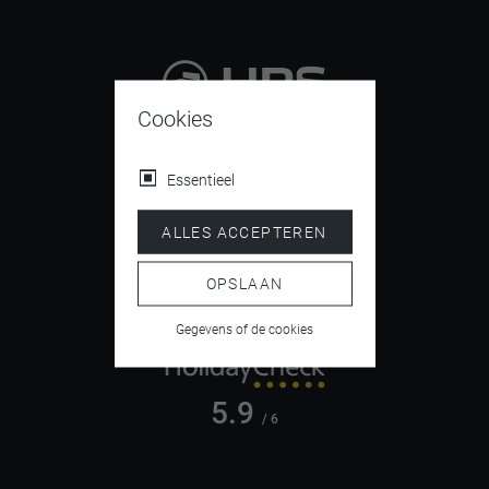
Cookies
9.4
/ 10
Essentieel
ALLES ACCEPTEREN
4.5
/ 5
OPSLAAN
Gegevens of de cookies
5.9
/ 6