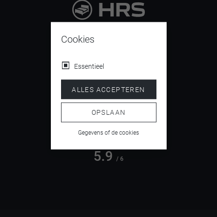
9.4
/ 10
Cookies
Essentieel
4.5
ALLES ACCEPTEREN
/ 5
OPSLAAN
Gegevens of de cookies
5.9
/ 6