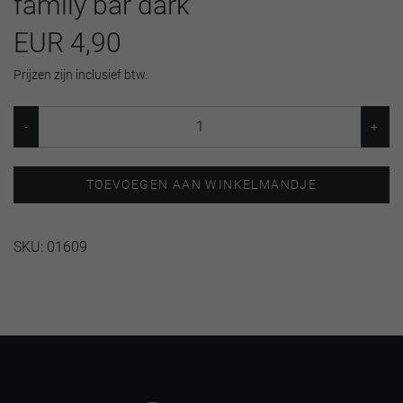
family bar dark
EUR 4,90
Prijzen zijn inclusief btw.
TOEVOEGEN AAN WINKELMANDJE
SKU:
01609