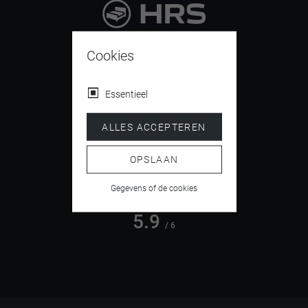
9.4
/ 10
Cookies
Essentieel
4.5
ALLES ACCEPTEREN
/ 5
OPSLAAN
Gegevens of de cookies
5.9
/ 6