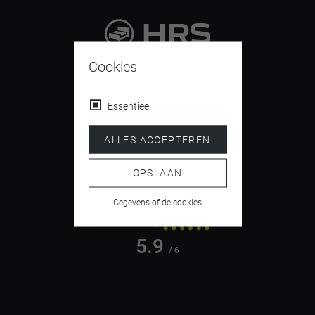
9.4
Cookies
/ 10
Essentieel
ALLES ACCEPTEREN
4.5
/ 5
OPSLAAN
Gegevens of de cookies
5.9
/ 6