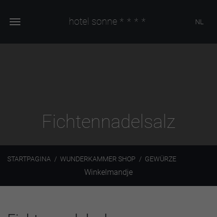
hotel sonne
****
NL
Fichtennadelsalz
STARTPAGINA
WUNDERKAMMER SHOP
GEWÜRZE
Winkelmandje