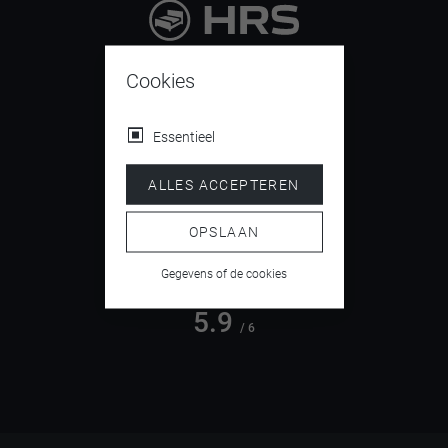
9.4
/ 10
Cookies
Essentieel
4.5
ALLES ACCEPTEREN
/ 5
OPSLAAN
Gegevens of de cookies
5.9
/ 6