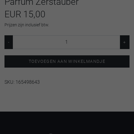
Parfüm Zerstäuber
EUR 15,00
Prijzen zijn inclusief btw.
TOEVOEGEN AAN WINKELMANDJE
SKU:
165498643