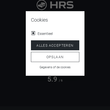
9.4
/ 10
Cookies
Essentieel
4.5
ALLES ACCEPTEREN
/ 5
OPSLAAN
Gegevens of de cookies
5.9
/ 6