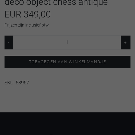
deco object chess antique
EUR 349,00
Prijzen zijn inclusief btw.
TOEVOEGEN AAN WINKELMANDJE
SKU:
53957