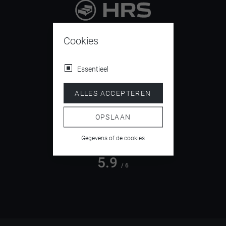
9.4
/ 10
Cookies
Essentieel
4.5
ALLES ACCEPTEREN
/ 5
OPSLAAN
Gegevens of de cookies
5.9
/ 6