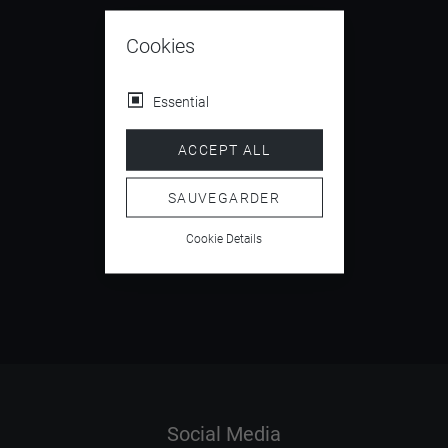
Cookies
Essential
4.5
/ 5
ACCEPT ALL
SAUVEGARDER
Cookie Details
5.9
/ 6
Social Media