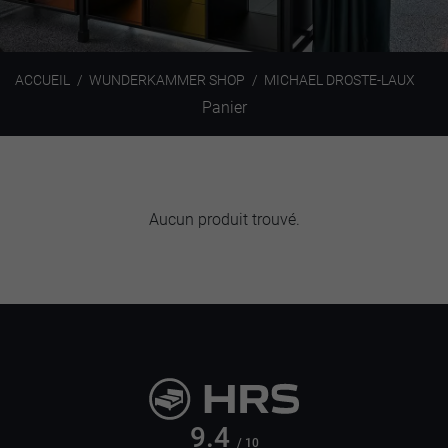
ACCUEIL
WUNDERKAMMER SHOP
MICHAEL DROSTE-LAUX
Panier
Aucun produit trouvé.
9.4
/ 10