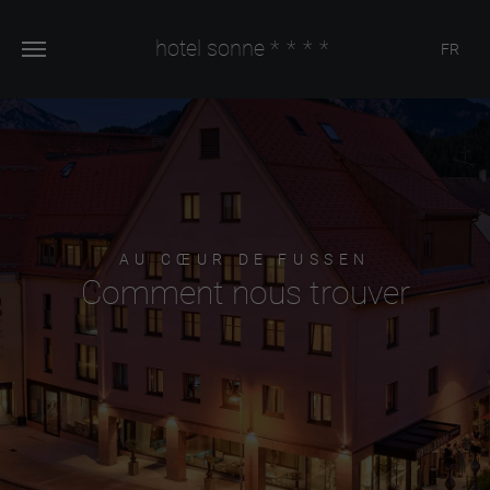
hotel sonne
****
FR
AU CŒUR DE FUSSEN
Comment nous trouver