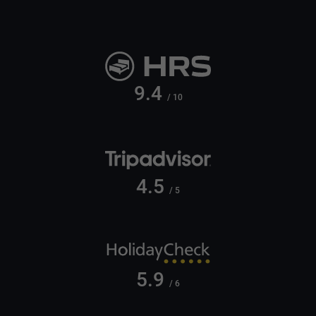
9.4
/ 10
4.5
/ 5
5.9
/ 6