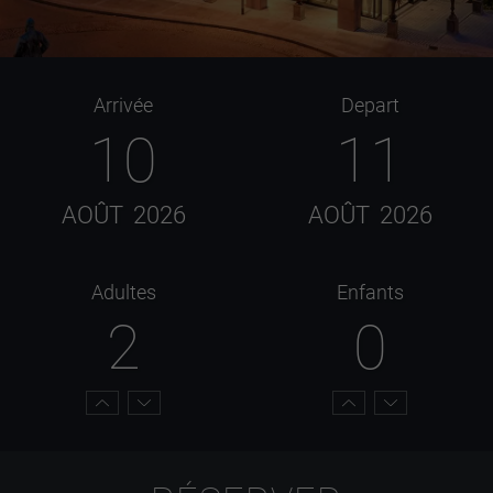
Arrivée
Depart
10
11
AOÛT
2026
AOÛT
2026
Adultes
Enfants
2
0