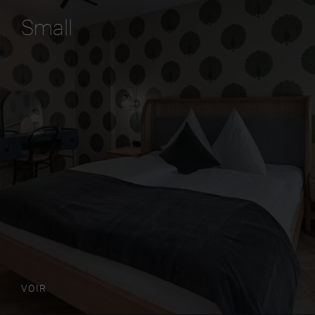
Small
VOIR