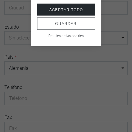
ACEPTAR TODO
GUARDAR
Estado
Detalles de las cookies
Sin selección
País
*
Alemania
Teléfono
Fax