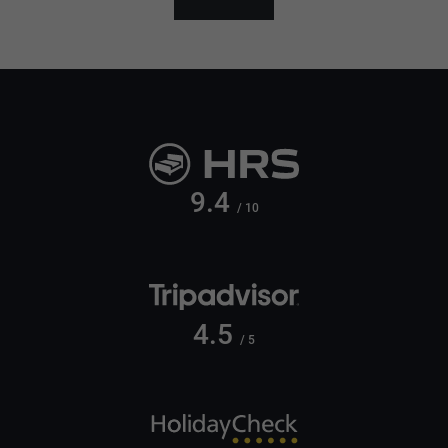
9.4
/ 10
4.5
/ 5