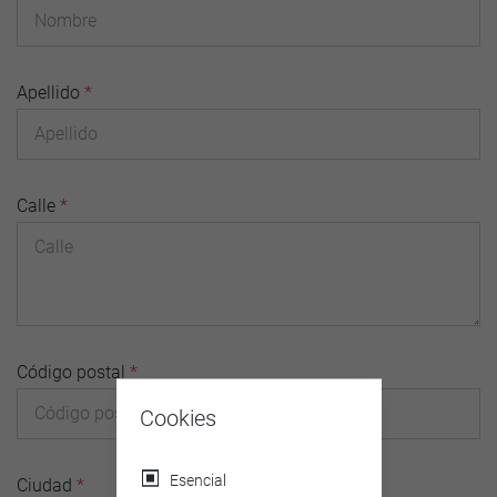
Apellido
*
Calle
*
Código postal
*
Cookies
Esencial
Ciudad
*