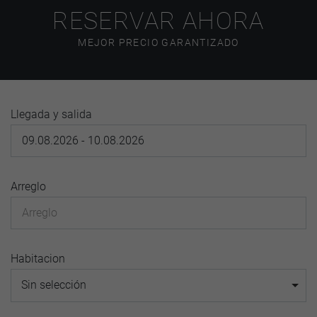
RESERVAR AHORA
MEJOR PRECIO GARANTIZADO
Llegada y salida
Arreglo
Habitacion
Sin selección