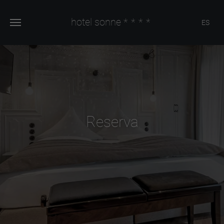
hotel sonne
****
ES
Reserva