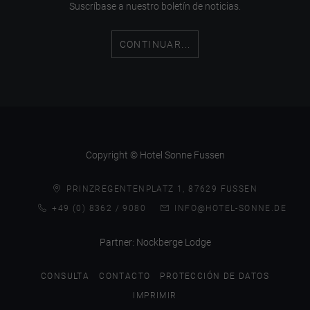
Suscríbase a nuestro boletín de noticias.
CONTINUAR...
Copyright © Hotel Sonne Fussen
PRINZREGENTENPLATZ 1, 87629 FUSSEN
+49 (0) 8362 / 9080
INFO@HOTEL-SONNE.DE
Partner:
Nockberge Lodge
CONSULTA
CONTACTO
PROTECCIÓN DE DATOS
IMPRIMIR