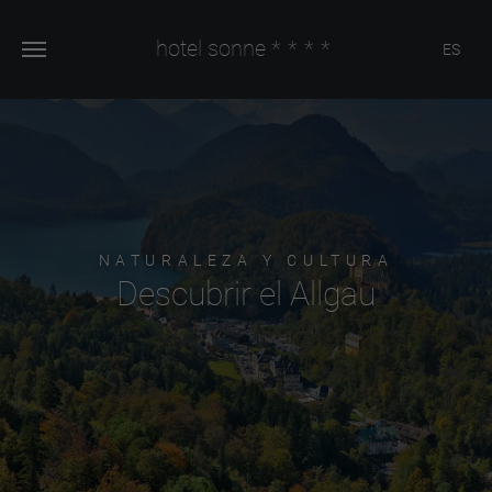
hotel sonne
****
ES
NATURALEZA Y CULTURA
Descubrir el Allgau