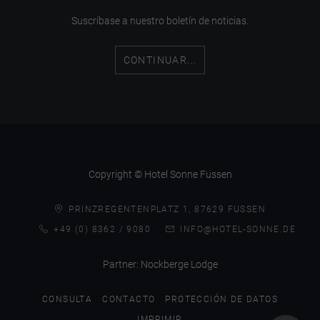
Suscríbase a nuestro boletín de noticias.
CONTINUAR...
Copyright © Hotel Sonne Fussen
PRINZREGENTENPLATZ 1, 87629 FUSSEN
+49 (0) 8362 / 9080
INFO@HOTEL-SONNE.DE
Partner:
Nockberge Lodge
CONSULTA
CONTACTO
PROTECCIÓN DE DATOS
IMPRIMIR