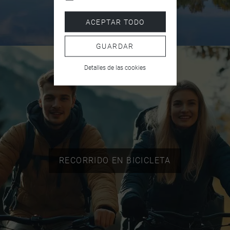
ACEPTAR TODO
GUARDAR
Detalles de las cookies
RECORRIDO EN BICICLETA