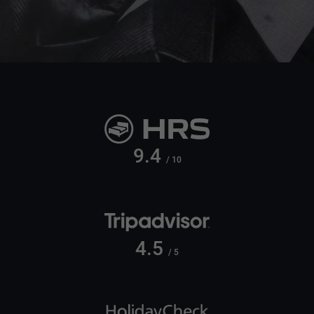
9.4
/ 10
4.5
/ 5