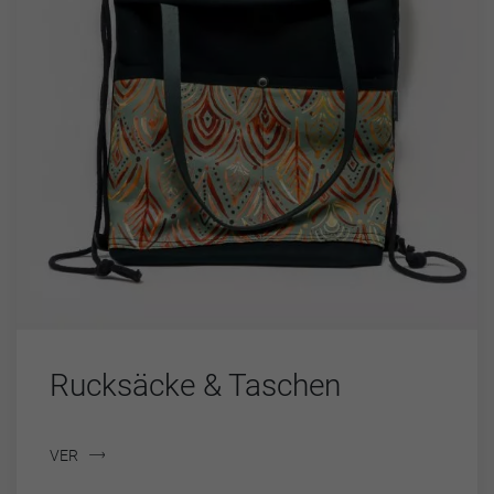
Rucksäcke & Taschen
VER