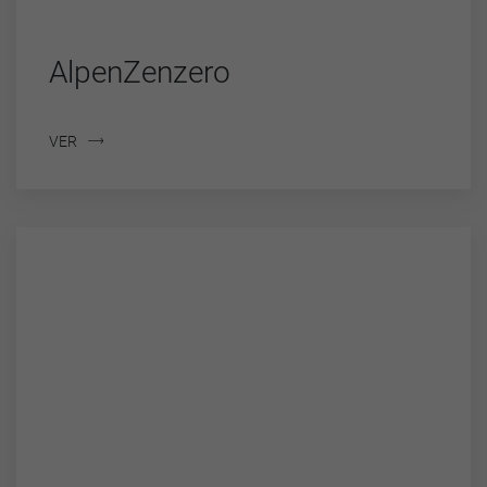
AlpenZenzero
VER