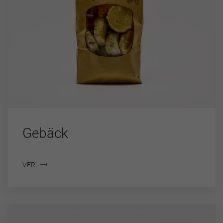
Gebäck
VER