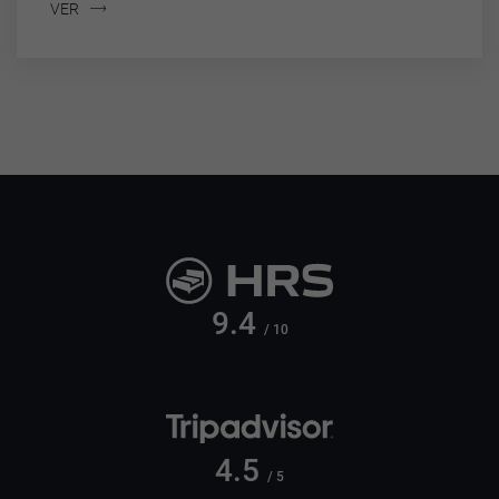
VER
9.4
/ 10
4.5
/ 5