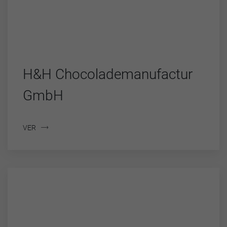
H&H Chocolademanufactur
GmbH
VER