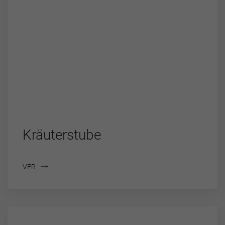
Kräuterstube
VER