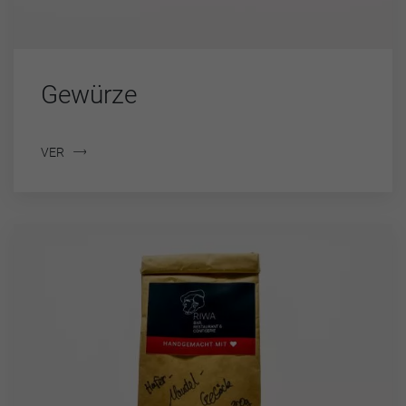
Gewürze
VER