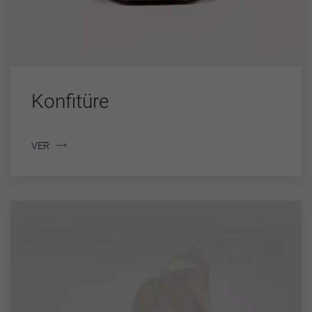
Konfitüre
VER