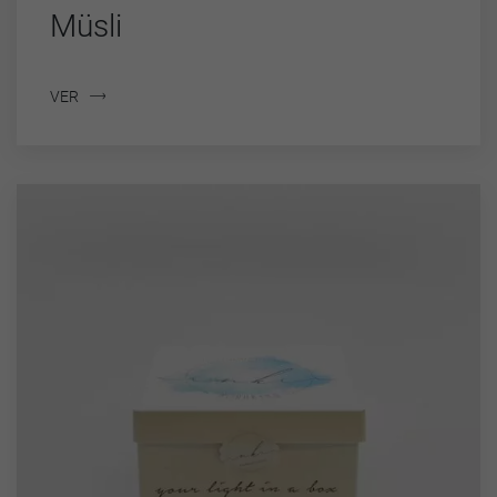
Müsli
VER