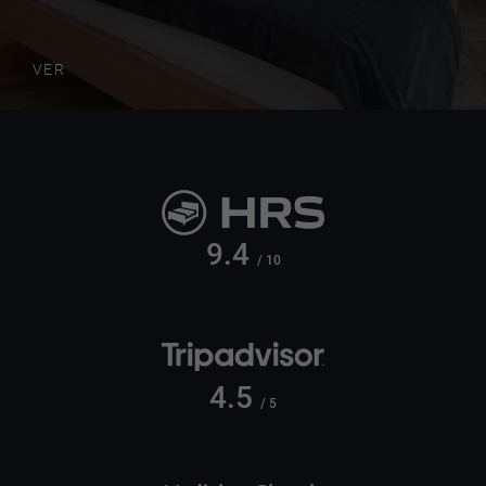
VER
9.4
/ 10
4.5
/ 5