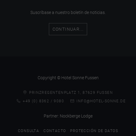
Suscríbase a nuestro boletín de noticias.
CONTINUAR...
Copyright © Hotel Sonne Fussen
PRINZREGENTENPLATZ 1, 87629 FUSSEN
+49 (0) 8362 / 9080
INFO@HOTEL-SONNE.DE
Partner:
Nockberge Lodge
CONSULTA
CONTACTO
PROTECCIÓN DE DATOS