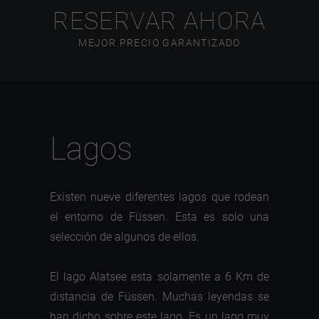
RESERVAR AHORA
MEJOR PRECIO GARANTIZADO
Lagos
Existen nueve diferentes lagos que rodean
el entorno de Füssen. Esta es solo una
selección de algunos de ellos.
El lago Alatsee esta solamente a 6 Km de
distancia de Füssen. Muchas leyendas se
han dicho sobre este lago. Es un lago muy