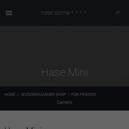
hotel sonne
****
IT
Hase Mini
HOME
WUNDERKAMMER SHOP
FOR FRIENDS
Carrello