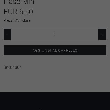
Hase Mini
EUR 6,50
Prezzi IVA inclusa.
AGGIUNGI AL CARRELLO
SKU:
1304