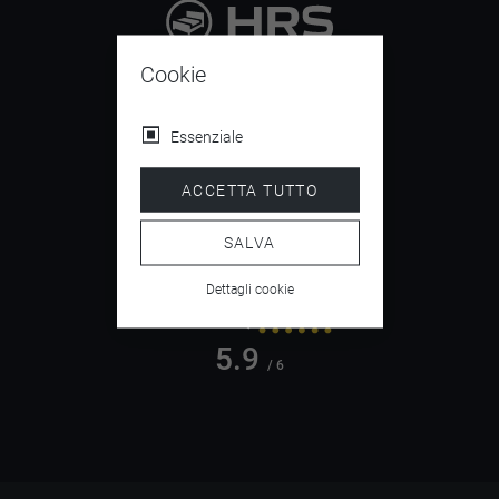
9.4
Cookie
/ 10
Essenziale
ACCETTA TUTTO
4.5
/ 5
SALVA
Dettagli cookie
5.9
/ 6