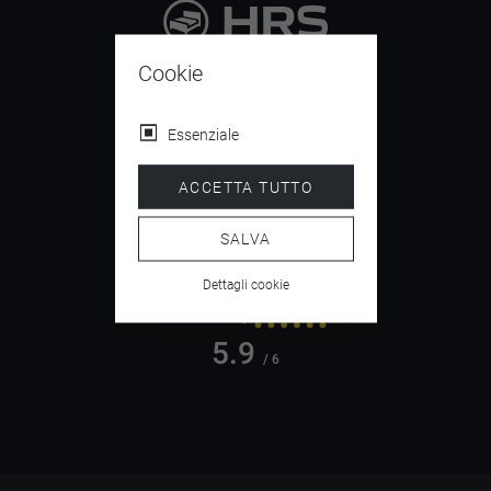
9.4
Cookie
/ 10
Essenziale
ACCETTA TUTTO
4.5
/ 5
SALVA
Dettagli cookie
5.9
/ 6