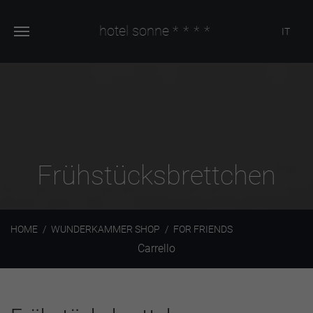
hotel sonne
****
IT
Frühstücksbrettchen
HOME
WUNDERKAMMER SHOP
FOR FRIENDS
Carrello