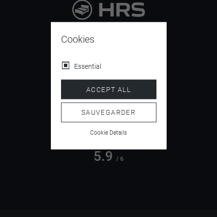
9.4
/ 10
Cookies
Essential
4.5
ACCEPT ALL
/ 5
SAUVEGARDER
Cookie Details
5.9
/ 6