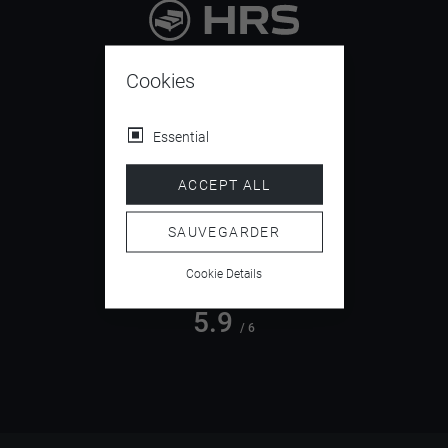
9.4
/ 10
Cookies
Essential
4.5
ACCEPT ALL
/ 5
SAUVEGARDER
Cookie Details
5.9
/ 6