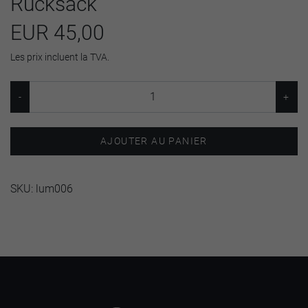
Rucksack
EUR 45,00
Les prix incluent la TVA.
AJOUTER AU PANIER
SKU:
lum006