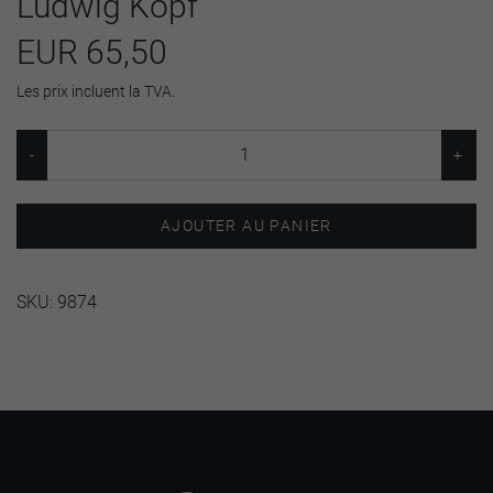
Ludwig Kopf
EUR 65,50
Les prix incluent la TVA.
AJOUTER AU PANIER
SKU:
9874