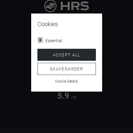
9.4
/ 10
Cookies
Essential
4.5
ACCEPT ALL
/ 5
SAUVEGARDER
Cookie Details
5.9
/ 6