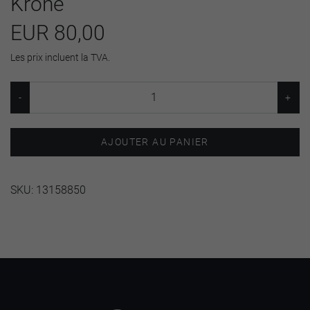
Krone
EUR 80,00
Les prix incluent la TVA.
AJOUTER AU PANIER
SKU:
13158850