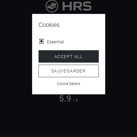
9.4
/ 10
Cookies
Essential
4.5
ACCEPT ALL
/ 5
SAUVEGARDER
Cookie Details
5.9
/ 6