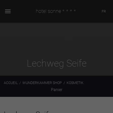
hotel sonne
****
FR
Lechweg Seife
ACCUEIL
WUNDERKAMMER SHOP
KOSMETIK
Panier