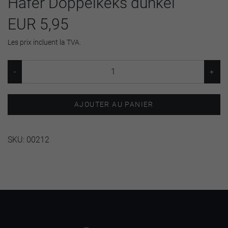
Hafer Doppelkeks dunkel
EUR 5,95
Les prix incluent la TVA.
AJOUTER AU PANIER
SKU:
00212