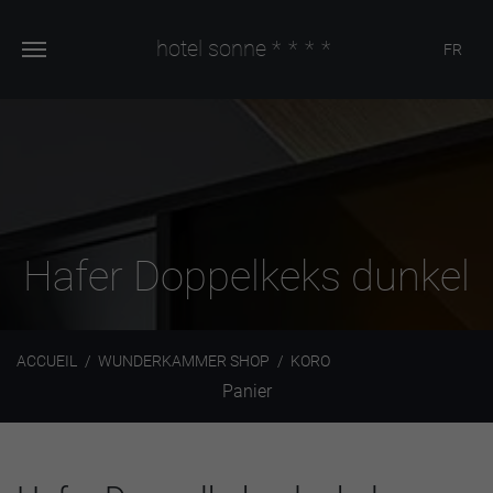
hotel sonne
****
FR
Hafer Doppelkeks dunkel
ACCUEIL
WUNDERKAMMER SHOP
KORO
Panier