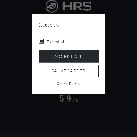
9.4
/ 10
Cookies
Essential
4.5
ACCEPT ALL
/ 5
SAUVEGARDER
Cookie Details
5.9
/ 6