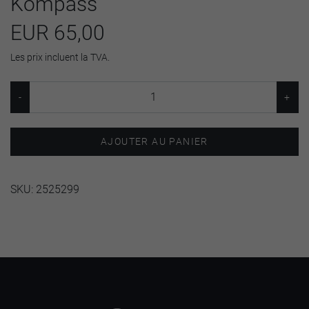
Kompass
EUR 65,00
Les prix incluent la TVA.
AJOUTER AU PANIER
SKU:
2525299