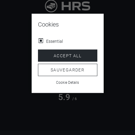
9.4
/ 10
Cookies
Essential
4.5
ACCEPT ALL
/ 5
SAUVEGARDER
Cookie Details
5.9
/ 6