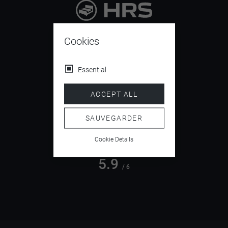
9.4
/ 10
Cookies
Essential
4.5
ACCEPT ALL
/ 5
SAUVEGARDER
Cookie Details
5.9
/ 6