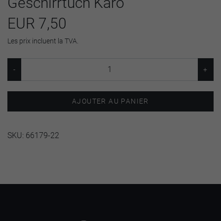
Geschirrtuch Karo
EUR 7,50
Les prix incluent la TVA.
AJOUTER AU PANIER
SKU:
66179-22