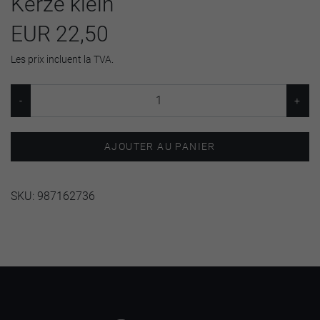
Kerze klein
EUR 22,50
Les prix incluent la TVA.
AJOUTER AU PANIER
SKU:
987162736