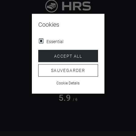
9.4
/ 10
Cookies
Essential
4.5
ACCEPT ALL
/ 5
SAUVEGARDER
Cookie Details
5.9
/ 6