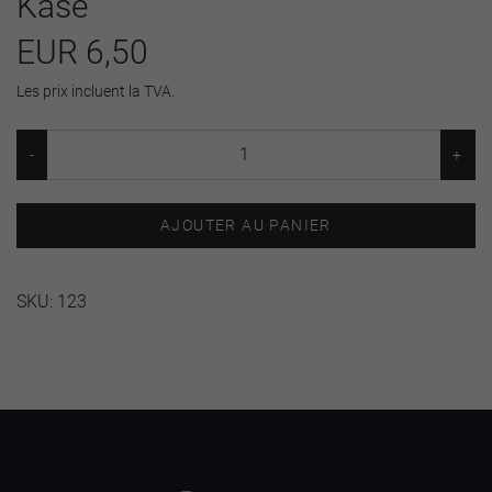
Käse
EUR 6,50
Les prix incluent la TVA.
AJOUTER AU PANIER
SKU:
123