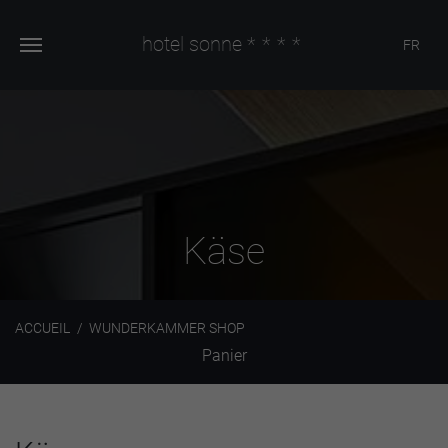
hotel sonne
****
FR
Käse
ACCUEIL
WUNDERKAMMER SHOP
Panier