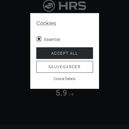
9.4
/ 10
Cookies
Essential
4.5
ACCEPT ALL
/ 5
SAUVEGARDER
Cookie Details
5.9
/ 6