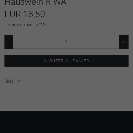
Hauswein RIWA
EUR 18,50
Les prix incluent la TVA.
AJOUTER AU PANIER
SKU:
12