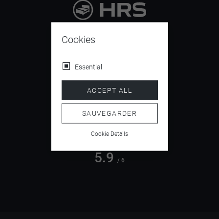
9.4
/ 10
Cookies
Essential
4.5
ACCEPT ALL
/ 5
SAUVEGARDER
Cookie Details
5.9
/ 6