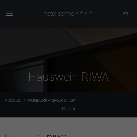
hotel sonne
****
FR
Hauswein RIWA
ACCUEIL
WUNDERKAMMER SHOP
Panier