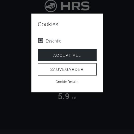
9.4
/ 10
Cookies
Essential
4.5
ACCEPT ALL
/ 5
SAUVEGARDER
Cookie Details
5.9
/ 6