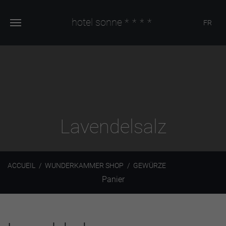
hotel sonne
****
FR
Lavendelsalz
ACCUEIL
WUNDERKAMMER SHOP
GEWÜRZE
Panier